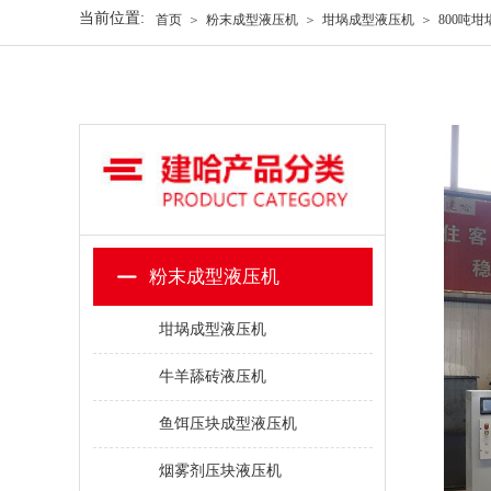
当前位置:
首页
＞
粉末成型液压机
＞
坩埚成型液压机
＞
800吨
粉末成型液压机
坩埚成型液压机
牛羊舔砖液压机
鱼饵压块成型液压机
烟雾剂压块液压机