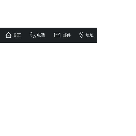
首页
电话
邮件
地址
1
上一页
下一页
共 2 条 共 1 页